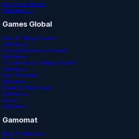
Hot Triple Sevens
Spill demo →
Games Global
Book Of Mega Moolah
Spill demo →
Immortal Romance Scratch
Spill demo →
Thunderstruck II Mega Moolah
Spill demo →
Bust The Bank
Spill demo →
Break Da Bank Again
Spill demo →
Avalon
Spill demo →
Gamomat
Book Of Madness