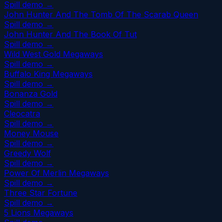
Spill demo →
John Hunter And The Tomb Of The Scarab Queen
Spill demo →
John Hunter And The Book Of Tut
Spill demo →
Wild West Gold Megaways
Spill demo →
Buffalo King Megaways
Spill demo →
Bonanza Gold
Spill demo →
Cleocatra
Spill demo →
Money Mouse
Spill demo →
Greedy Wolf
Spill demo →
Power Of Merlin Megaways
Spill demo →
Three Star Fortune
Spill demo →
5 Lions Megaways