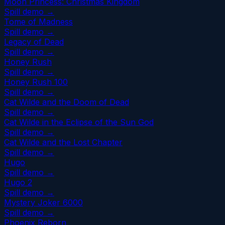
Moon Princess: Christmas Kingdom
Spill demo →
Tome of Madness
Spill demo →
Legacy of Dead
Spill demo →
Honey Rush
Spill demo →
Honey Rush 100
Spill demo →
Cat Wilde and the Doom of Dead
Spill demo →
Cat Wilde in the Eclipse of the Sun God
Spill demo →
Cat Wilde and the Lost Chapter
Spill demo →
Hugo
Spill demo →
Hugo 2
Spill demo →
Mystery Joker 6000
Spill demo →
Phoenix Reborn