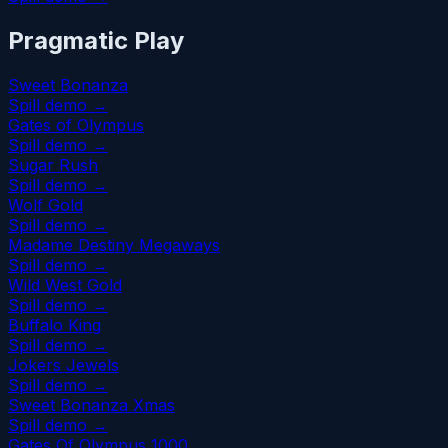
Pragmatic Play
Sweet Bonanza
Spill demo →
Gates of Olympus
Spill demo →
Sugar Rush
Spill demo →
Wolf Gold
Spill demo →
Madame Destiny Megaways
Spill demo →
Wild West Gold
Spill demo →
Buffalo King
Spill demo →
Jokers Jewels
Spill demo →
Sweet Bonanza Xmas
Spill demo →
Gates Of Olympus 1000