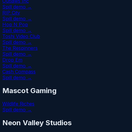
Outlaws Inc
Spill demo →
RIP City
Spill demo →
Hop N Pop
Spill demo →
Toshi Video Club
Spill demo →
The Respinners
Spill demo →
Drop Em
Spill demo →
Cash Compass
Spill demo →
Mascot Gaming
Wildlife Riches
Spill demo →
Neon Valley Studios