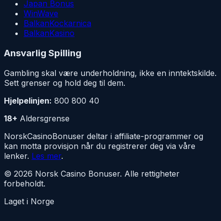
Japan Bonus
WinWave
BalkanKockarnica
BalkanKasino
Ansvarlig Spilling
Gambling skal være underholdning, ikke en inntektskilde.
Sett grenser og hold deg til dem.
Hjelpelinjen:
800 800 40
18+
Aldersgrense
NorskCasinoBonuser deltar i affiliate-programmer og
kan motta provisjon når du registrerer deg via våre
lenker.
Les mer
.
©
2026
Norsk Casino Bonuser. Alle rettigheter
forbeholdt.
Laget i Norge