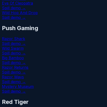
Eye Of Cleopatra
Spill demo →
Wild Hop And Drop
Spill demo →
Push Gaming
Razor Shark
Spill demo →
Wild Swarm
Spill demo →
Big Bamboo
Spill demo →
Razor Returns
Spill demo →
Razor Ways
Spill demo →
Mystery Museum
Spill demo →
Red Tiger