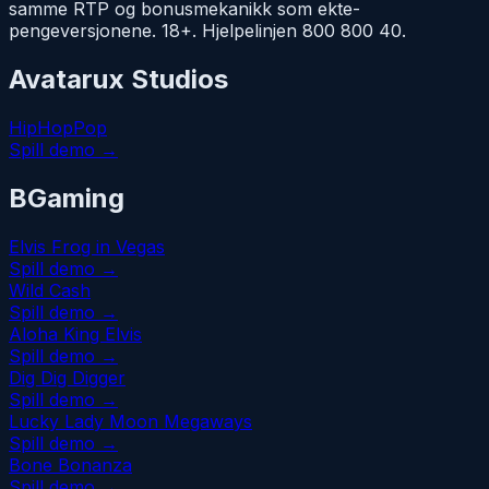
samme RTP og bonusmekanikk som ekte-
pengeversjonene. 18+. Hjelpelinjen 800 800 40.
Avatarux Studios
HipHopPop
Spill demo →
BGaming
Elvis Frog in Vegas
Spill demo →
Wild Cash
Spill demo →
Aloha King Elvis
Spill demo →
Dig Dig Digger
Spill demo →
Lucky Lady Moon Megaways
Spill demo →
Bone Bonanza
Spill demo →