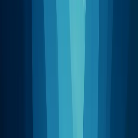
150 spinn
Lisens
Anjouan
Hent Bonus
14
Incognito Casino
(
4.4
)
Partner
Velkomstbonus
100% opptil 4 000 kr + 100 gratisspinn
Gratisspinn
100 spinn
Lisens
Anjouan
Hent Bonus