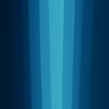
(
4.3
)
Partner
Velkomstbonus
350% opptil $5 000 + 200 gratisspinn
Gratisspinn
200 spinn
Lisens
Curacao
Hent Bonus
17
Slotmonster
(
4.5
)
Partner
Velkomstbonus