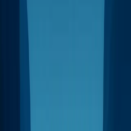
(
4.9
)
Partner
Velkomstbonus
100% opptil 11 000 kr + 100 gratisspinn + 110 kr
gratisinnsats
Gratisspinn
100 spinn
Lisens
MGA
Hent Bonus
4
Dragonia
(
4.8
)
Partner
Velkomstbonus
100% opptil 5 000 kr + 200 gratisspinn
Gratisspinn