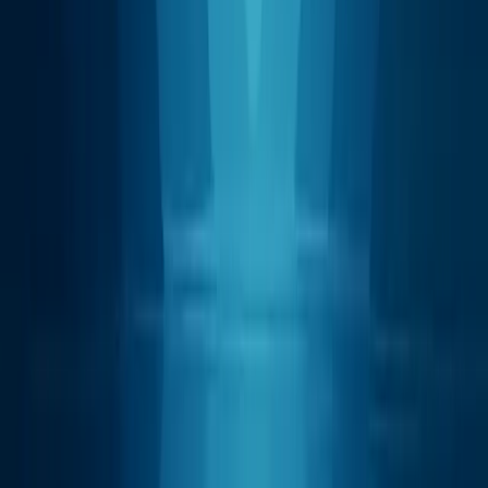
Curacao
Hent Bonus
19
Skyhills
(
4.4
)
Partner
Velkomstbonus
100% opptil 5 000 kr + 150 gratisspinn
Gratisspinn
150 spinn
Lisens
Anjouan
Hent Bonus
20