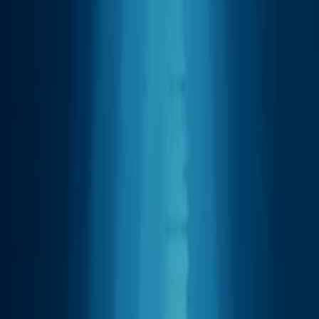
Omsetningskrav
Det viktigste tallet. 30x er greit, 50x+ er tungt. Jo lavere,
jo lettere er det å faktisk få ut gevinster. Sjekk dette FØR
du setter inn penger.
Tidsbegrensning
De fleste bonuser utløper etter 7-30 dager. Har du ikke
tid til å spille nok innen fristen, er bonusen bortkasta.
Vær realistisk.
Maks innsats
Mange bonuser har en grense på 50-60 kr per spinn.