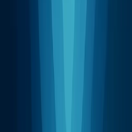
100% opptil 4 000 kr + 100 gratisspinn
Gratisspinn
100 spinn
Lisens
Anjouan
Hent Bonus
18
StealthBet
(
4.4
)
Partner
Velkomstbonus
100% velkomstbonus opp til 3 000 USDT (eller
tilsvarende i fiat) + 200 gratisspinn
Gratisspinn
200 spinn
Lisens