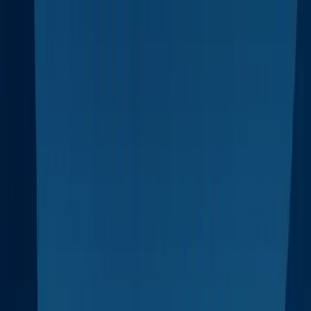
Hopp til hovedinnhold
Norsk
Casino
Alle Casinoer
Bonuser
Gratisspinn
Gratis spill
Nye
Casinoer
Live Casino
Sammenlign
Nyheter
Velkomstbonus
Cashback
Spilleautomater
Blackjack
Roulett
Casino
Raske Uttak
Uten Innskudd
Betalingsmetoder
Sikre
Casino
Om Oss
Hjem
Bonuser
Oppdatert
6. august 2026
Alle
Casinobonuser
2026
Sammenlign
20
eksklusive bonustilbud og finn den
perfekte velkomstbonusen for deg. Kun fra trygge
nettcasinoer.
20
Bonuser