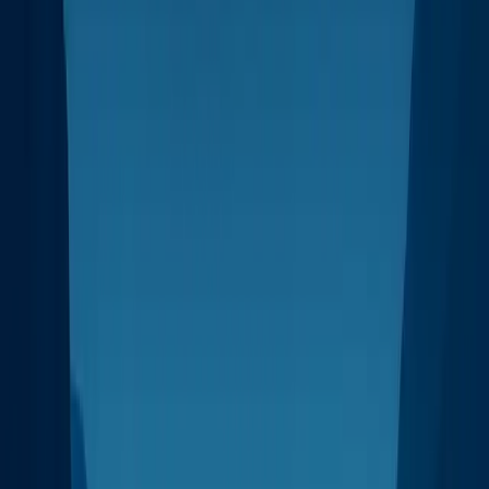
Wild.io
Bonusprosent
350
%
Maks Bonus
55,000 kr
Omsetningskrav
40x
+
200
gratisspinn
Hent Bonus
Info
3
Rockstar Casino