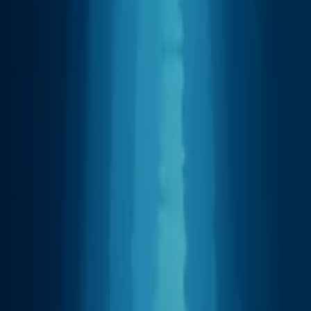
Gratisspinn
Free spins uten innskudd
Cashback
Få penger tilbake på tap
Casino Uten Innskudd
Spill uten å sette inn penger
Alle Bonuser
Komplett bonusoversikt
18+
| Gambling kan være vanedannende. Spill ansvarlig. |
Les mer om ansvarlig spilling
|
Hjelpelinjen:
800 800 40