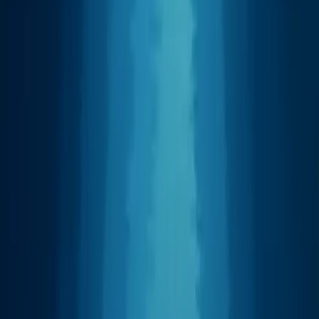
NorskCasino
Vi hjelper norske spillere med å finne de beste og
tryggeste nettcasinoene. Alle våre anbefalinger er basert
på grundig research og testing.
Kategorier
Bonuser
Gratisspinn
Gratis spill
Velkomstbonus
Casino Uten Innskudd
Nye Casinoer
Live Casino
Blackjack
Roulette
Spilleautomater
Bitcoin Casino
Raske Uttak
Mobilcasino
Instant Casino
Sikre Casino