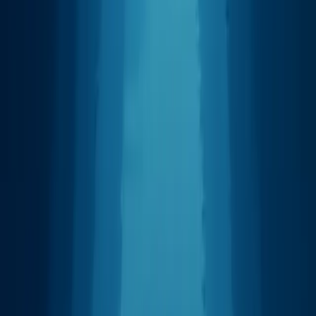
Cashback
Lav Innskudd
VIP Program
Informasjon
Om Oss
Sammenlign Casinoer
Betalingsmetoder
Utenlandske Casino
Casino Nyheter
Ansvarlig Spilling
Personvern
Vilkår
Affiliateopplysninger
Slik Vurderer Vi
Redaksjonelle Retningslinjer
Rettelser
Oppdateringer
AI-bruk
Gjør oss til din foretrukne kilde på Google →