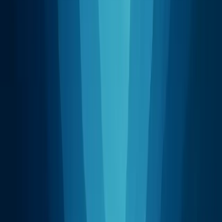
Skyhills
Bonusprosent
100
%
Maks Bonus
5,000 kr
Omsetningskrav
40x
+
150
gratisspinn
Hent Bonus
Info
16
StealthBet