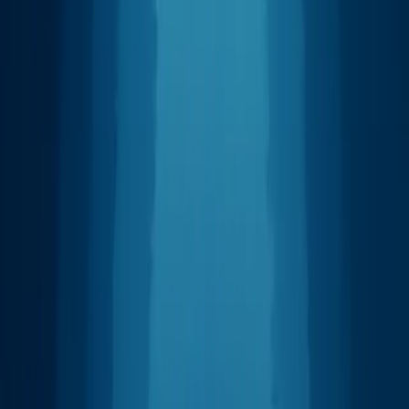
Casino Anmeldelser
Dragonia
Robocat
Posido
Frumzi
AmunRa
Rockstar Casino
Vera&John
BoaBet
Vårt Nettverk
FortuneSweep US
FortuneSweep
Japan Bonus
WinWave
BalkanKockarnica
BalkanKasino
Ansvarlig Spilling