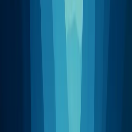
Bonusprosent
100
%
Maks Bonus
4,000 kr
Omsetningskrav
40x
+
100
gratisspinn
Hent Bonus
Info
13
Lucky Pays
Bonusprosent
100
%
Maks Bonus
5,000 kr