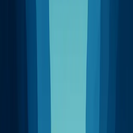
+
150
gratisspinn
Hent Bonus
Info
10
Frumzi
Bonusprosent
100
%
Maks Bonus
5,000 kr
Omsetningskrav
40x
+
200
gratisspinn
Hent Bonus
Info
11