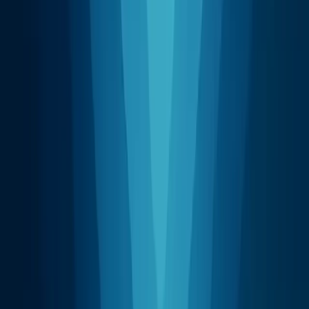
Bonusprosent
100
%
Maks Bonus
33,000 kr
Omsetningskrav
30x
+
200
gratisspinn
Hent Bonus
Info
17
L
LuckyCoin
Bonusprosent
100
%
Maks Bonus
Sjekk casino