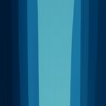
100
%
Maks Bonus
5,500 kr
Omsetningskrav
35x
+
200
gratisspinn
Hent Bonus
Info
9
Posido
Bonusprosent
100
%
Maks Bonus
5,000 kr
Omsetningskrav
40x