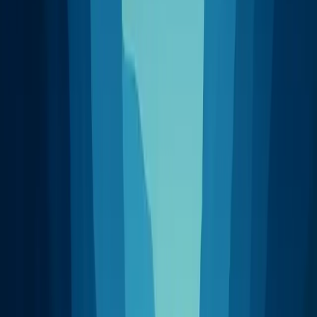
AmunRa
Bonusprosent
100
%
Maks Bonus
3,000 kr
Omsetningskrav
35x (5x sport)
+
100
gratisspinn
Hent Bonus
Info
12
Incognito Casino