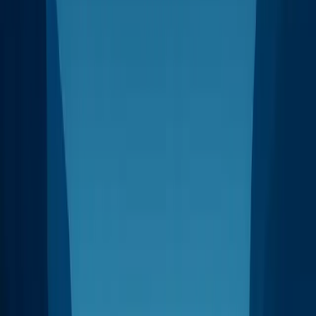
Bonusprosent
325
%
Maks Bonus
55,000 kr
Omsetningskrav
45x
+
400
gratisspinn
Hent Bonus
Info
4
Foxy Gold
Bonusprosent
150
%
Maks Bonus