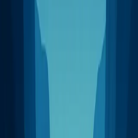
garantert noe som passer din smak.
13,000
+
Totalt spill
Dragonia
Lisenser
Curacao
Betalingsmetoder hos
Dragonia
Visa
Mastercard
Skrill
Neteller
Bitcoin
Ethereum
Bankoverfør
Dragonia
Kundeservice
Live chat tilgjengelig
E-poststøtte