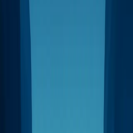
Ulemper
40x omsetningskrav
Noen land er begrenset
Test før du registrerer deg
Varm opp med Sweet Bonanza-demoen før du henter
Dragonias velkomstbonus
→
Kun virtuelle kreditter — ingen konto, ingen innskudd,
ingen pengespill.
Slik vurderer vi
Bonusvilkår
Sjekket mot vilkårene