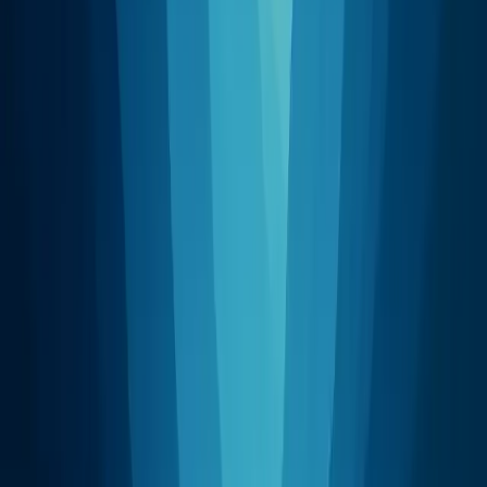
100% opptil 11
000 kr + 100
gratisspinn +
4.9
110 kr
gratisinnsats
BoaBet
Opptil 35 %
rakeback og
L
cashback via
4.8
LuckyCoin
Degen Club —
ingen
omsetningskrav
Make your very
first deposit of
€10 or more
and benefit