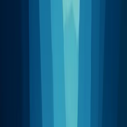
Klar til å prøve
BoaBet
?
Registrer deg i dag og få tilgang til
100% opptil 11 000 kr
+ 100 gratisspinn + 110 kr gratisinnsats
.
Spill hos
BoaBet
nå
18+ | Regler og vilkår gjelder | Spill ansvarlig
Sportsbook hos
BoaBet
BoaBet
tilbyr et komplett sportsbokprodukt med over 30
idrettskategorier — fra fotball, tennis og basketball til
ishockey, håndball og e-sport. Live-betting lar deg
plassere veddemål mens kampen pågår med oppdaterte
odds i sanntid. Nye sportsspillere får en dedikert
velkomstbonus på opptil €1 000 i 100% innskuddsbonus
pluss 10 gratisveddemål.