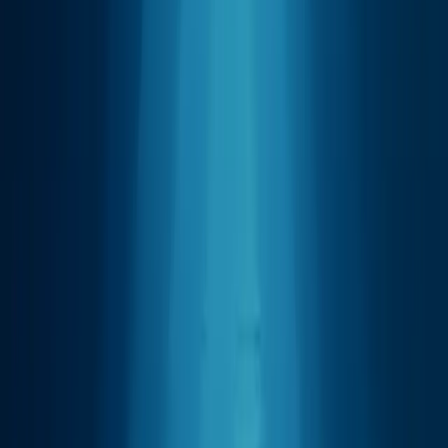
and benefit
from a 100%
4.8
match bonus
up to €100 and
100 Free Spins
on Big Bass
Splash.
Vera&John
100% opptil 5
000 kr + 200
4.8
gratisspinn
Dragonia
L
LuckyCoin
4.8
/5
Velkomstbonus
Opptil 35 % rakeback og cashback via Degen Club —
ingen omsetningskrav
0
+ spill
Les anmeldelse