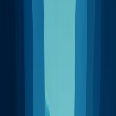
Hver uke fra mandag 11:00 UTC til fredag 10:59 UTC:
omsett for 5 500 kr (€500) på hvilket som helst spill og
få 330 kr (€30) i bonus. Opt-in via Missions-siden og
krev bonusen innen 7 dager etter opptjening.
1. jan. – 31. des. 2026
Aktiver ukentlig bonus
MiFinity eWallet nå tilgjengelig
Betalingsmetode
BoaBet har lagt til MiFinity som betalingsmetode for
norske spillere. MiFinity er integrert direkte i kassaen —
ingen omdirigering til ekstern side. Rask og enkel
innskudd og uttak.
BoaBet
Lisenser