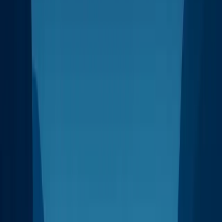
gratisspinn)
MGA-lisens (trygt og sikkert)
5 200+ spill fra 106+ leverandører
Krypto + Trustly + Apple Pay + MiFinity
Sportsbook + Poker + Bingo
Månedlige turneringer med store premier
Ulemper
Nytt casino (2024)
Noen uttaksgebyrer kan forekomme
Test før du registrerer deg
Gratis Gates of Olympus-demo før BoaBets