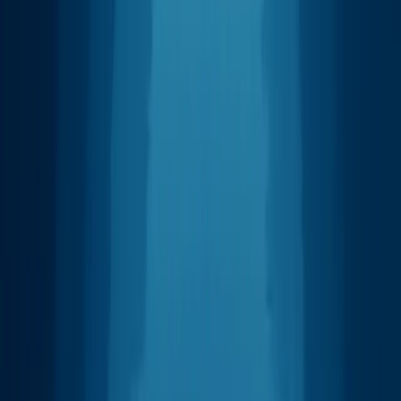
Dragonia
Robocat
Posido
Frumzi
AmunRa
Rockstar Casino
Vera&John
BoaBet
Vårt Nettverk
FortuneSweep US
FortuneSweep
Japan Bonus
WinWave
BalkanKockarnica
BalkanKasino
Ansvarlig Spilling
Gambling skal være underholdning, ikke en inntektskilde.
Sett grenser og hold deg til dem.