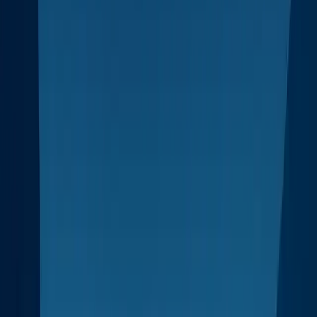
4.9
/5
•
Basert på ekspertvurdering
Anmeldt av
Norsk Casino Bonuser-redaksjonen
Sist oppdatert:
august 2026
BoaBet er et spennende casino med MGA-lisens som
tilbyr en fantastisk velkomstpakke: 100% opptil 5 500 kr
casino + 100 gratisspinn (Gates of Olympus 1000) OG
100% opptil 5 500 kr sport + 110 kr gratisinnsats! Med 5
200+ spill fra 106+ leverandører inkludert NetEnt,
Pragmatic Play, Evolution og Play'n GO. Integrert
sportsbook med Champions League og Europa League
Bet Builder-kampanjer, poker og bingo. Nå med MiFinity
og Bitcoin som betalingsmetoder.
5,200
+
Spill
24/7
Kundeservice