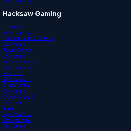
Spill demo →
Hacksaw Gaming
Le Bandit
Spill demo →
Wanted Dead or a Wild
Spill demo →
Joker Bombs
Spill demo →
Hand of Anubis
Spill demo →
Stack Em
Spill demo →
Chaos Crew
Spill demo →
Chaos Crew 2
Spill demo →
Itero
Spill demo →
Stormforged
Spill demo →