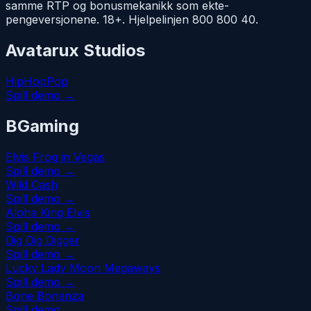
samme RTP og bonusmekanikk som ekte-
pengeversjonene. 18+. Hjelpelinjen 800 800 40.
Avatarux Studios
HipHopPop
Spill demo →
BGaming
Elvis Frog in Vegas
Spill demo →
Wild Cash
Spill demo →
Aloha King Elvis
Spill demo →
Dig Dig Digger
Spill demo →
Lucky Lady Moon Megaways
Spill demo →
Bone Bonanza
Spill demo →