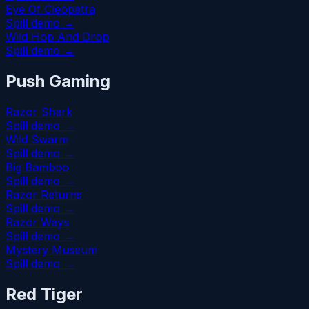
Eye Of Cleopatra
Spill demo →
Wild Hop And Drop
Spill demo →
Push Gaming
Razor Shark
Spill demo →
Wild Swarm
Spill demo →
Big Bamboo
Spill demo →
Razor Returns
Spill demo →
Razor Ways
Spill demo →
Mystery Museum
Spill demo →
Red Tiger