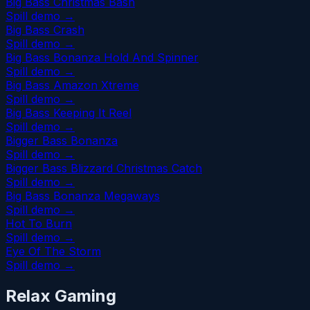
Big Bass Christmas Bash
Spill demo →
Big Bass Crash
Spill demo →
Big Bass Bonanza Hold And Spinner
Spill demo →
Big Bass Amazon Xtreme
Spill demo →
Big Bass Keeping It Reel
Spill demo →
Bigger Bass Bonanza
Spill demo →
Bigger Bass Blizzard Christmas Catch
Spill demo →
Big Bass Bonanza Megaways
Spill demo →
Hot To Burn
Spill demo →
Eye Of The Storm
Spill demo →
Relax Gaming