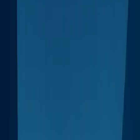
Spill på sekunder
Uttak under 15 min
BankID-verifisert
1
L
LuckyCoin
Raskest
Velkomstbonus
Opptil 35 % rakeback og cashback via Degen Club —
ingen omsetningskrav
Registrering
Under 1 min
Uttakstid
5-15 min
Ingen registrering
Spill Nå
Info