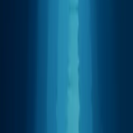
Utbetalinger på 5-15 minutter direkte til bankkontoen din.
Ingen ventetid for verifisering.
Høy sikkerhet
BankID-verifisering gir høyeste sikkerhetsnivå. Ingen
passord eller brukernavn å huske.
Enkel betaling
Direkte bankoverføring uten å dele kortdetaljer. Trygt og
enkelt via Trustly.
Ofte stilte spørsmål om instant
casino
Hva er et instant casino?
▼