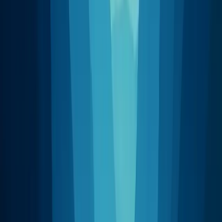
Lucky Pays
Velkomstbonus
100% opptil 5 000 kr + 200 gratisspinn
Registrering
Under 1 min
Uttakstid
5-15 min
+ 200 gratisspinn
Spill Nå
Info
16
Wild.io