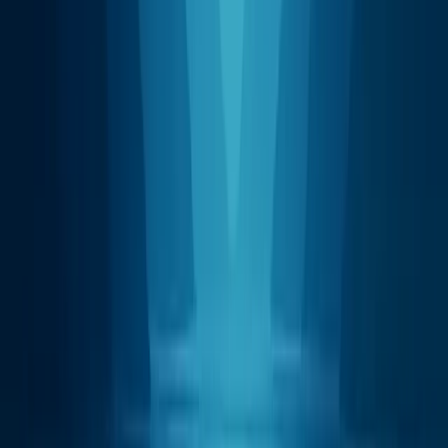
Velkomstbonus
Opp til 2 000 USDT i velkomst-cashback — 20 %
refusjon på alle kasino- og live casino-tap første uke (1x
omsetningskrav)
Registrering
Under 1 min
Uttakstid
5-15 min
Ingen registrering
Spill Nå
Info
Hvordan fungerer Pay N Play?
1
Velg casino
Besøk et instant casino og klikk "Spill nå"