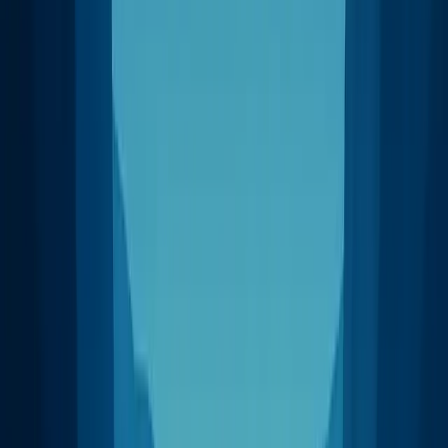
Velkomstbonus
100% opptil 3 000 kr + 100 gratisspinn
Registrering
Under 1 min
Uttakstid
5-15 min
+ 100 gratisspinn
Spill Nå
Info
9
Rockstar Casino
Velkomstbonus
325% opptil €5 000 + 400 gratisspinn
Registrering
Under 1 min
Uttakstid