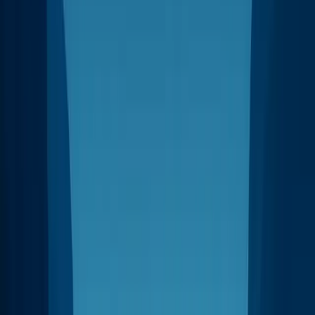
Velkomstbonus
100% opptil 5 000 kr + 200 gratisspinn
Registrering
Under 1 min
Uttakstid
5-15 min
+ 200 gratisspinn
Spill Nå
Info
5
Robocat
Velkomstbonus
100% opptil €500 + 200 gratisspinn
Registrering
Under 1 min
Uttakstid