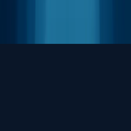
kan motta provisjon når du registrerer deg via våre
lenker.
Les mer
.
©
2026
Norsk Casino Bonuser. Alle rettigheter
forbeholdt.
Laget i Norge