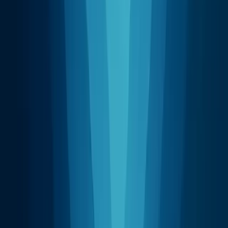
19
Skyhills
Velkomstbonus
100% opptil 5 000 kr + 150 gratisspinn
Registrering
Under 1 min
Uttakstid
5-15 min
+ 150 gratisspinn
Spill Nå
Info
20
Spino