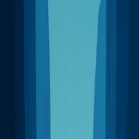
5-15 min
+ 400 gratisspinn
Spill Nå
Info
10
BC.Game
Velkomstbonus
360% opptil $20 000 + 400 gratisspinn
Registrering
Under 1 min
Uttakstid
5-15 min
+ 400 gratisspinn
Spill Nå
Info
11