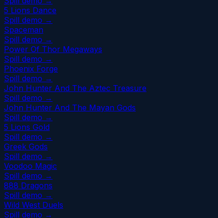
Spill demo →
5 Lions Dance
Spill demo →
Spaceman
Spill demo →
Power Of Thor Megaways
Spill demo →
Phoenix Forge
Spill demo →
John Hunter And The Aztec Treasure
Spill demo →
John Hunter And The Mayan Gods
Spill demo →
5 Lions Gold
Spill demo →
Greek Gods
Spill demo →
Voodoo Magic
Spill demo →
888 Dragons
Spill demo →
Wild West Duels
Spill demo →