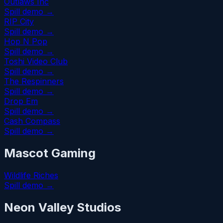
Outlaws Inc
Spill demo →
RIP City
Spill demo →
Hop N Pop
Spill demo →
Toshi Video Club
Spill demo →
The Respinners
Spill demo →
Drop Em
Spill demo →
Cash Compass
Spill demo →
Mascot Gaming
Wildlife Riches
Spill demo →
Neon Valley Studios