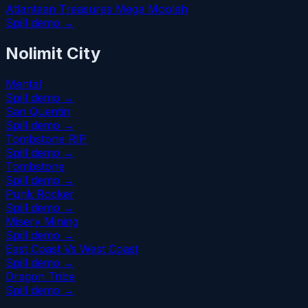
Atlantean Treasures Mega Moolah
Spill demo →
Nolimit City
Mental
Spill demo →
San Quentin
Spill demo →
Tombstone RIP
Spill demo →
Tombstone
Spill demo →
Punk Rocker
Spill demo →
Misery Mining
Spill demo →
East Coast Vs West Coast
Spill demo →
Dragon Tribe
Spill demo →