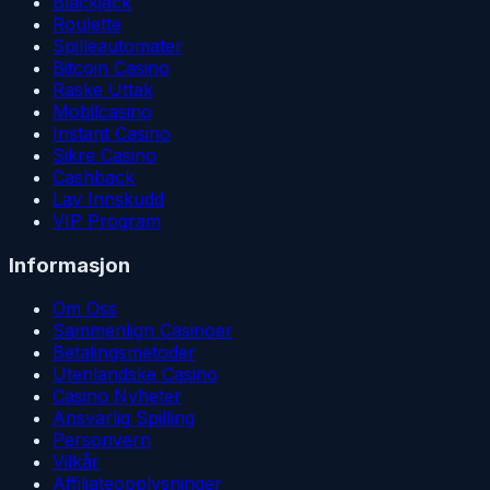
Blackjack
Roulette
Spilleautomater
Bitcoin Casino
Raske Uttak
Mobilcasino
Instant Casino
Sikre Casino
Cashback
Lav Innskudd
VIP Program
Informasjon
Om Oss
Sammenlign Casinoer
Betalingsmetoder
Utenlandske Casino
Casino Nyheter
Ansvarlig Spilling
Personvern
Vilkår
Affiliateopplysninger