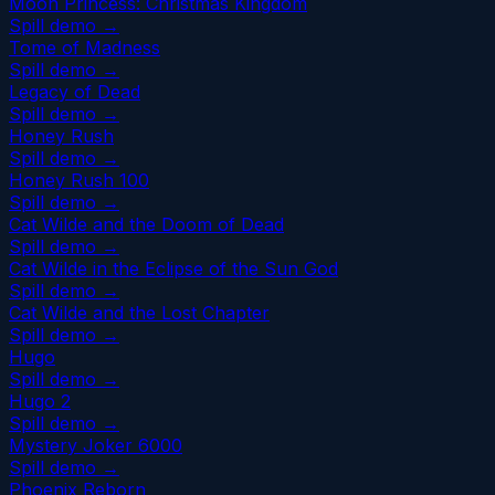
Moon Princess: Christmas Kingdom
Spill demo →
Tome of Madness
Spill demo →
Legacy of Dead
Spill demo →
Honey Rush
Spill demo →
Honey Rush 100
Spill demo →
Cat Wilde and the Doom of Dead
Spill demo →
Cat Wilde in the Eclipse of the Sun God
Spill demo →
Cat Wilde and the Lost Chapter
Spill demo →
Hugo
Spill demo →
Hugo 2
Spill demo →
Mystery Joker 6000
Spill demo →
Phoenix Reborn