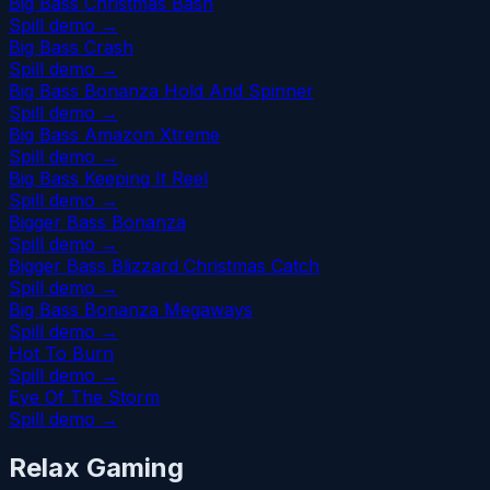
Big Bass Christmas Bash
Spill demo →
Big Bass Crash
Spill demo →
Big Bass Bonanza Hold And Spinner
Spill demo →
Big Bass Amazon Xtreme
Spill demo →
Big Bass Keeping It Reel
Spill demo →
Bigger Bass Bonanza
Spill demo →
Bigger Bass Blizzard Christmas Catch
Spill demo →
Big Bass Bonanza Megaways
Spill demo →
Hot To Burn
Spill demo →
Eye Of The Storm
Spill demo →
Relax Gaming