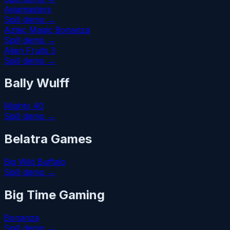
Aviamasters
Spill demo →
Aztec Magic Bonanza
Spill demo →
Alien Fruits 3
Spill demo →
Bally Wulff
Mighty 40
Spill demo →
Belatra Games
Big Wild Buffalo
Spill demo →
Big Time Gaming
Bonanza
Spill demo →