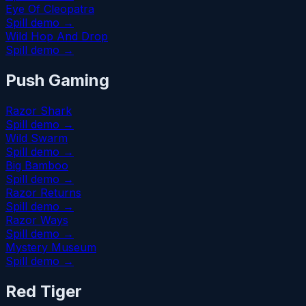
Eye Of Cleopatra
Spill demo →
Wild Hop And Drop
Spill demo →
Push Gaming
Razor Shark
Spill demo →
Wild Swarm
Spill demo →
Big Bamboo
Spill demo →
Razor Returns
Spill demo →
Razor Ways
Spill demo →
Mystery Museum
Spill demo →
Red Tiger