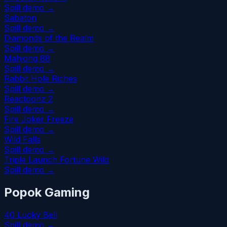
Spill demo →
Sabaton
Spill demo →
Diamonds of the Realm
Spill demo →
Mahjong 88
Spill demo →
Rabbit Hole Riches
Spill demo →
Reactoonz 2
Spill demo →
Fire Joker Freeze
Spill demo →
Wild Falls
Spill demo →
Triple Launch Fortune Wild
Spill demo →
Popok Gaming
40 Lucky Bell
Spill demo →