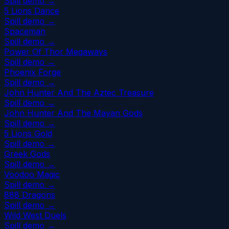
Spill demo →
5 Lions Dance
Spill demo →
Spaceman
Spill demo →
Power Of Thor Megaways
Spill demo →
Phoenix Forge
Spill demo →
John Hunter And The Aztec Treasure
Spill demo →
John Hunter And The Mayan Gods
Spill demo →
5 Lions Gold
Spill demo →
Greek Gods
Spill demo →
Voodoo Magic
Spill demo →
888 Dragons
Spill demo →
Wild West Duels
Spill demo →