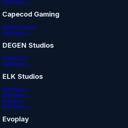
Spill demo →
Capecod Gaming
Dragon Jewels
Spill demo →
DEGEN Studios
Plague City
Spill demo →
ELK Studios
Wild Toro 2
Spill demo →
Cygnus 4
Spill demo →
Evoplay