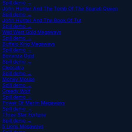
Spill demo →
John Hunter And The Tomb Of The Scarab Queen
Spill demo →
John Hunter And The Book Of Tut
Spill demo →
Wild West Gold Megaways
Spill demo →
Buffalo King Megaways
Spill demo →
Bonanza Gold
Spill demo →
Cleocatra
Spill demo →
Money Mouse
Spill demo →
Greedy Wolf
Spill demo →
Power Of Merlin Megaways
Spill demo →
Three Star Fortune
Spill demo →
5 Lions Megaways