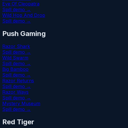
Eye Of Cleopatra
Spill demo →
Wild Hop And Drop
Spill demo →
Push Gaming
Razor Shark
Spill demo →
Wild Swarm
Spill demo →
Big Bamboo
Spill demo →
Razor Returns
Spill demo →
Razor Ways
Spill demo →
Mystery Museum
Spill demo →
Red Tiger