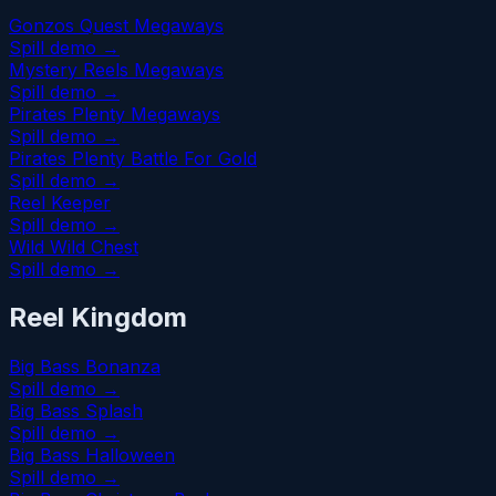
Gonzos Quest Megaways
Spill demo →
Mystery Reels Megaways
Spill demo →
Pirates Plenty Megaways
Spill demo →
Pirates Plenty Battle For Gold
Spill demo →
Reel Keeper
Spill demo →
Wild Wild Chest
Spill demo →
Reel Kingdom
Big Bass Bonanza
Spill demo →
Big Bass Splash
Spill demo →
Big Bass Halloween
Spill demo →