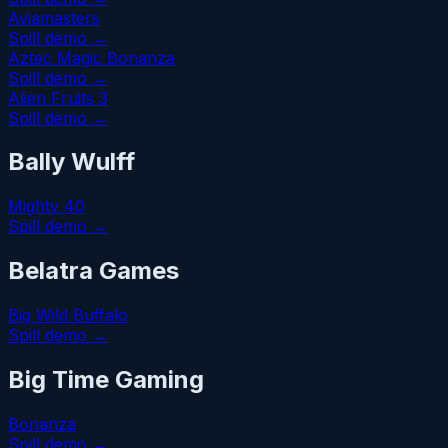
Aviamasters
Spill demo →
Aztec Magic Bonanza
Spill demo →
Alien Fruits 3
Spill demo →
Bally Wulff
Mighty 40
Spill demo →
Belatra Games
Big Wild Buffalo
Spill demo →
Big Time Gaming
Bonanza
Spill demo →