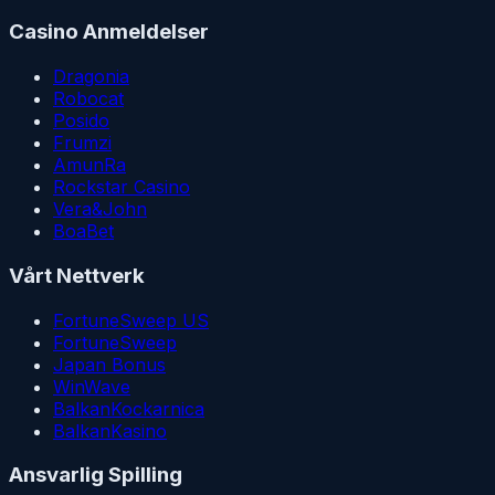
Casino Anmeldelser
Dragonia
Robocat
Posido
Frumzi
AmunRa
Rockstar Casino
Vera&John
BoaBet
Vårt Nettverk
FortuneSweep US
FortuneSweep
Japan Bonus
WinWave
BalkanKockarnica
BalkanKasino
Ansvarlig Spilling