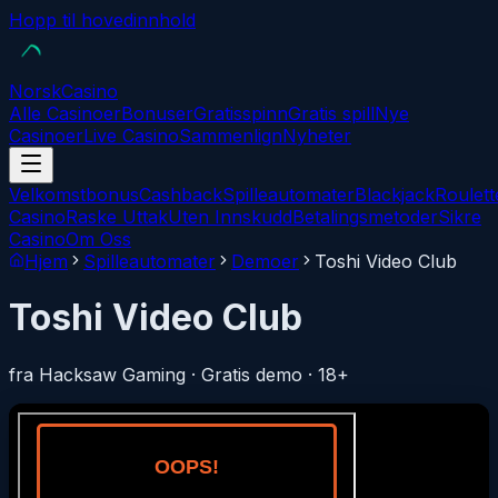
Hopp til hovedinnhold
Norsk
Casino
Alle Casinoer
Bonuser
Gratisspinn
Gratis spill
Nye
Casinoer
Live Casino
Sammenlign
Nyheter
Velkomstbonus
Cashback
Spilleautomater
Blackjack
Roulett
Casino
Raske Uttak
Uten Innskudd
Betalingsmetoder
Sikre
Casino
Om Oss
Hjem
Spilleautomater
Demoer
Toshi Video Club
Toshi Video Club
fra
Hacksaw Gaming
· Gratis demo · 18+