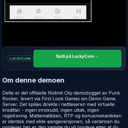
Spill på LuckyCoin →
LUCKYCOIN
Om denne demoen
Dette er det offisielle
Nolimit City
-demobygget av
Punk
Rocker
, levert via First Look Games sin Demo Game
Server. Det spilles direkte i nettleseren med virtuelle
kreditter - ingen innskudd, ingen uttak, ingen
registrering. Mattematikken, RTP og bonusmekanikken
er identisk med ekte-pengeversjonen, så variansen du
opplever her er den samme du vil oppleve etter at du