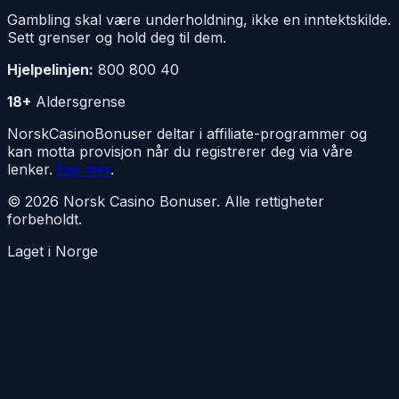
Gambling skal være underholdning, ikke en inntektskilde.
Sett grenser og hold deg til dem.
Hjelpelinjen:
800 800 40
18+
Aldersgrense
NorskCasinoBonuser deltar i affiliate-programmer og
kan motta provisjon når du registrerer deg via våre
lenker.
Les mer
.
©
2026
Norsk Casino Bonuser. Alle rettigheter
forbeholdt.
Laget i Norge