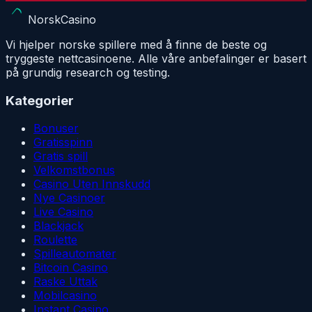
NorskCasino
Vi hjelper norske spillere med å finne de beste og
tryggeste nettcasinoene. Alle våre anbefalinger er basert
på grundig research og testing.
Kategorier
Bonuser
Gratisspinn
Gratis spill
Velkomstbonus
Casino Uten Innskudd
Nye Casinoer
Live Casino
Blackjack
Roulette
Spilleautomater
Bitcoin Casino
Raske Uttak
Mobilcasino
Instant Casino