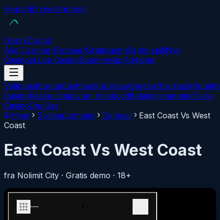
Hopp til hovedinnhold
Norsk
Casino
Alle Casinoer
Bonuser
Gratisspinn
Gratis spill
Nye
Casinoer
Live Casino
Sammenlign
Nyheter
Velkomstbonus
Cashback
Spilleautomater
Blackjack
Roulett
Casino
Raske Uttak
Uten Innskudd
Betalingsmetoder
Sikre
Casino
Om Oss
Hjem
Spilleautomater
Demoer
East Coast Vs West
Coast
East Coast Vs West Coast
fra
Nolimit City
· Gratis demo · 18+