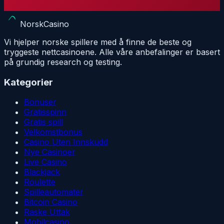
NorskCasino
Vi hjelper norske spillere med å finne de beste og
tryggeste nettcasinoene. Alle våre anbefalinger er basert
på grundig research og testing.
Kategorier
Bonuser
Gratisspinn
Gratis spill
Velkomstbonus
Casino Uten Innskudd
Nye Casinoer
Live Casino
Blackjack
Roulette
Spilleautomater
Bitcoin Casino
Raske Uttak
Mobilcasino