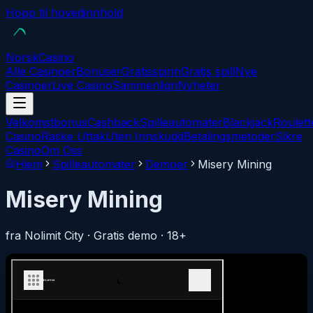
Hopp til hovedinnhold
Norsk
Casino
Alle Casinoer
Bonuser
Gratisspinn
Gratis spill
Nye
Casinoer
Live Casino
Sammenlign
Nyheter
Velkomstbonus
Cashback
Spilleautomater
Blackjack
Roulett
Casino
Raske Uttak
Uten Innskudd
Betalingsmetoder
Sikre
Casino
Om Oss
Hjem
Spilleautomater
Demoer
Misery Mining
Misery Mining
fra
Nolimit City
· Gratis demo · 18+