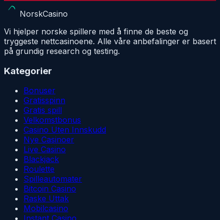
NorskCasino
Vi hjelper norske spillere med å finne de beste og
tryggeste nettcasinoene. Alle våre anbefalinger er basert
på grundig research og testing.
Kategorier
Bonuser
Gratisspinn
Gratis spill
Velkomstbonus
Casino Uten Innskudd
Nye Casinoer
Live Casino
Blackjack
Roulette
Spilleautomater
Bitcoin Casino
Raske Uttak
Mobilcasino
Instant Casino