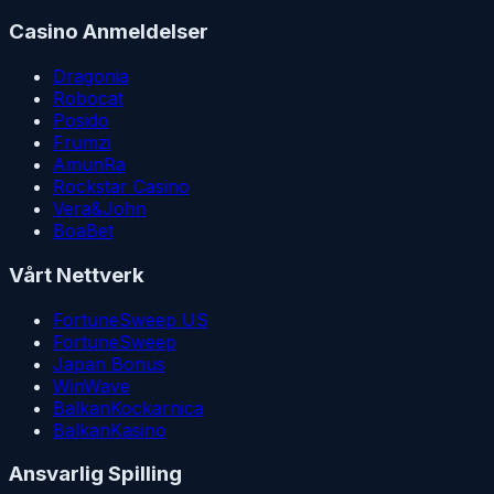
Casino Anmeldelser
Dragonia
Robocat
Posido
Frumzi
AmunRa
Rockstar Casino
Vera&John
BoaBet
Vårt Nettverk
FortuneSweep US
FortuneSweep
Japan Bonus
WinWave
BalkanKockarnica
BalkanKasino
Ansvarlig Spilling