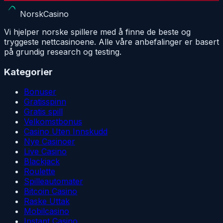
NorskCasino
Vi hjelper norske spillere med å finne de beste og
tryggeste nettcasinoene. Alle våre anbefalinger er basert
på grundig research og testing.
Kategorier
Bonuser
Gratisspinn
Gratis spill
Velkomstbonus
Casino Uten Innskudd
Nye Casinoer
Live Casino
Blackjack
Roulette
Spilleautomater
Bitcoin Casino
Raske Uttak
Mobilcasino
Instant Casino