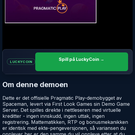
Spill på LuckyCoin →
LUCKYCOIN
Om denne demoen
Dette er det offisielle
Pragmatic Play
-demobygget av
Spaceman
, levert via First Look Games sin Demo Game
Server. Det spilles direkte i nettleseren med virtuelle
kreditter - ingen innskudd, ingen uttak, ingen
registrering. Mattematikken, RTP og bonusmekanikken
er identisk med ekte-pengeversjonen, så variansen du
opplever her er den samme du vil oppleve etter at du