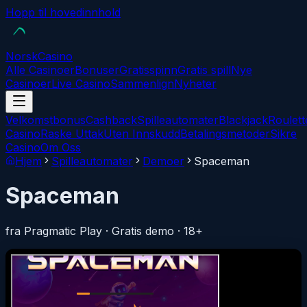
Hopp til hovedinnhold
Norsk
Casino
Alle Casinoer
Bonuser
Gratisspinn
Gratis spill
Nye
Casinoer
Live Casino
Sammenlign
Nyheter
Velkomstbonus
Cashback
Spilleautomater
Blackjack
Roulett
Casino
Raske Uttak
Uten Innskudd
Betalingsmetoder
Sikre
Casino
Om Oss
Hjem
Spilleautomater
Demoer
Spaceman
Spaceman
fra
Pragmatic Play
· Gratis demo · 18+