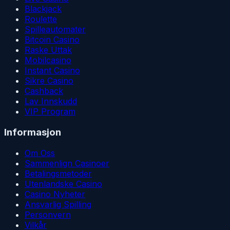
Blackjack
Roulette
Spilleautomater
Bitcoin Casino
Raske Uttak
Mobilcasino
Instant Casino
Sikre Casino
Cashback
Lav Innskudd
VIP Program
Informasjon
Om Oss
Sammenlign Casinoer
Betalingsmetoder
Utenlandske Casino
Casino Nyheter
Ansvarlig Spilling
Personvern
Vilkår