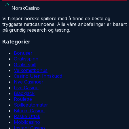
NorskCasino
Vi hjelper norske spillere med å finne de beste og
tryggeste nettcasinoene. Alle våre anbefalinger er basert
på grundig research og testing.
Kategorier
Bonuser
Gratisspinn
Gratis spill
Velkomstbonus
Casino Uten Innskudd
Nye Casinoer
Live Casino
Blackjack
Roulette
Spilleautomater
Bitcoin Casino
Raske Uttak
Mobilcasino
Instant Casino