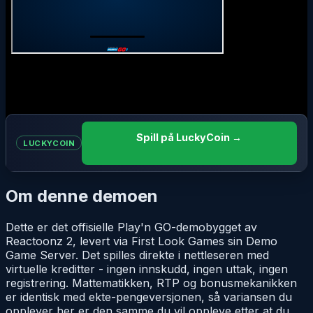
Spill på LuckyCoin →
LUCKYCOIN
Om denne demoen
Dette er det offisielle
Play'n GO
-demobygget av
Reactoonz 2
, levert via First Look Games sin Demo
Game Server. Det spilles direkte i nettleseren med
virtuelle kreditter - ingen innskudd, ingen uttak, ingen
registrering. Mattematikken, RTP og bonusmekanikken
er identisk med ekte-pengeversjonen, så variansen du
opplever her er den samme du vil oppleve etter at du