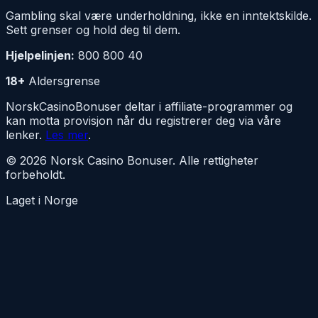
Gambling skal være underholdning, ikke en inntektskilde.
Sett grenser og hold deg til dem.
Hjelpelinjen:
800 800 40
18+
Aldersgrense
NorskCasinoBonuser deltar i affiliate-programmer og
kan motta provisjon når du registrerer deg via våre
lenker.
Les mer
.
©
2026
Norsk Casino Bonuser. Alle rettigheter
forbeholdt.
Laget i Norge