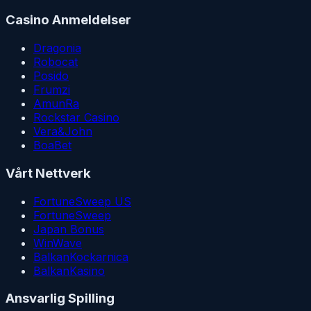
Casino Anmeldelser
Dragonia
Robocat
Posido
Frumzi
AmunRa
Rockstar Casino
Vera&John
BoaBet
Vårt Nettverk
FortuneSweep US
FortuneSweep
Japan Bonus
WinWave
BalkanKockarnica
BalkanKasino
Ansvarlig Spilling