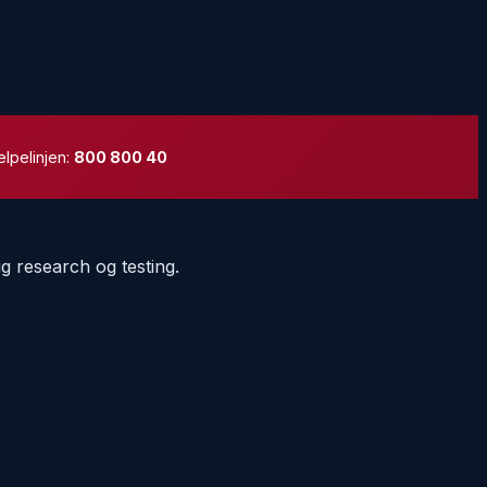
elpelinjen:
800 800 40
g research og testing.