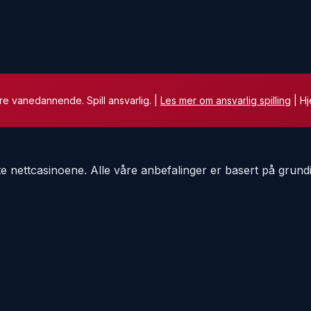
e vanedannende. Spill ansvarlig. |
Les mer om ansvarlig spilling
|
Hj
te nettcasinoene. Alle våre anbefalinger er basert på grundi