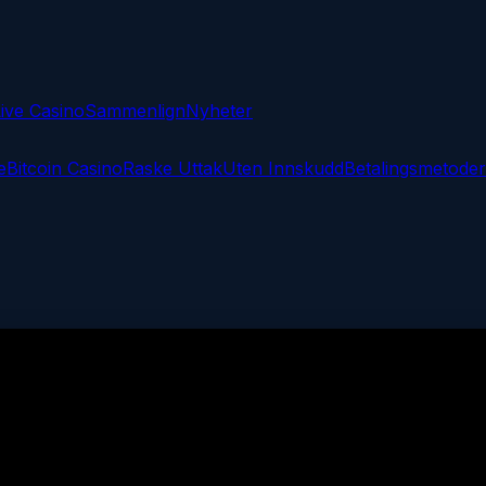
ive Casino
Sammenlign
Nyheter
e
Bitcoin Casino
Raske Uttak
Uten Innskudd
Betalingsmetoder