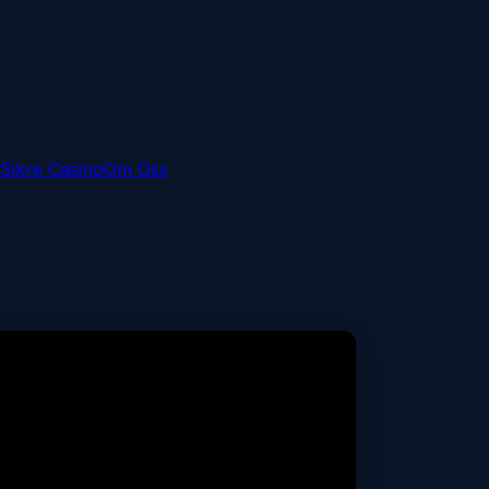
Sikre Casino
Om Oss