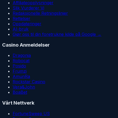
Affiliateopplysninger
Slik Vurderer Vi
Redaksjonelle Retningslinjer
Rettelser
Oppdateringer
AI-bruk
Gjør oss til din foretrukne kilde på Google →
Casino Anmeldelser
Dragonia
Robocat
Posido
Frumzi
AmunRa
Rockstar Casino
Vera&John
BoaBet
Vårt Nettverk
FortuneSweep US