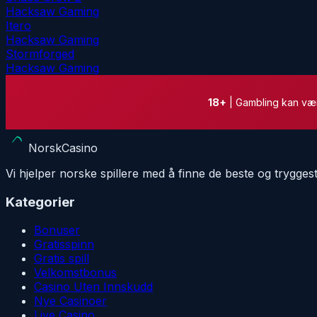
Hacksaw Gaming
Itero
Hacksaw Gaming
Stormforged
Hacksaw Gaming
18+
| Gambling kan vær
NorskCasino
Vi hjelper norske spillere med å finne de beste og trygges
Kategorier
Bonuser
Gratisspinn
Gratis spill
Velkomstbonus
Casino Uten Innskudd
Nye Casinoer
Live Casino