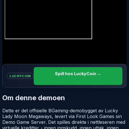
Spill hos LuckyCoin →
LUCKYCOIN
Om denne demoen
Dette er det offisielle
BGaming
-demobygget av
Lucky
Lady Moon Megaways
, levert via First Look Games sin
Demo Game Server. Det spilles direkte i nettleseren med
virtuelle kreditter - ingen innskudd, ingen uttak, ingen