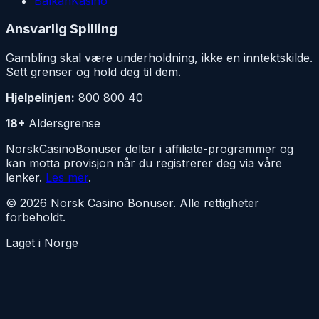
BalkanKasino
Ansvarlig Spilling
Gambling skal være underholdning, ikke en inntektskilde.
Sett grenser og hold deg til dem.
Hjelpelinjen:
800 800 40
18+
Aldersgrense
NorskCasinoBonuser deltar i affiliate-programmer og
kan motta provisjon når du registrerer deg via våre
lenker.
Les mer
.
©
2026
Norsk Casino Bonuser. Alle rettigheter
forbeholdt.
Laget i Norge