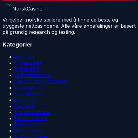
NorskCasino
Vi hjelper norske spillere med å finne de beste og
tryggeste nettcasinoene. Alle våre anbefalinger er basert
på grundig research og testing.
Kategorier
Bonuser
Gratisspinn
Gratis spill
Velkomstbonus
Casino Uten Innskudd
Nye Casinoer
Live Casino
Blackjack
Roulette
Spilleautomater
Bitcoin Casino
Raske Uttak
Mobilcasino
Instant Casino