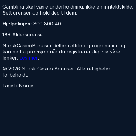
Gambling skal være underholdning, ikke en inntektskilde.
Sett grenser og hold deg til dem.
Hjelpelinjen:
800 800 40
18+
Aldersgrense
NorskCasinoBonuser deltar i affiliate-programmer og
kan motta provisjon når du registrerer deg via våre
lenker.
Les mer
.
©
2026
Norsk Casino Bonuser. Alle rettigheter
forbeholdt.
Laget i Norge