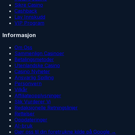
Sikre Casino
Cashback
Lav Innskudd
VIP Program
Informasjon
Om Oss
Sammenlign Casinoer
Betalingsmetoder
Utenlandske Casino
Casino Nyheter
Ansvarlig Spilling
Personvern
Vilkår
Affiliateopplysninger
Slik Vurderer Vi
Redaksjonelle Retningslinjer
Rettelser
Oppdateringer
AI-bruk
Gjør oss til din foretrukne kilde på Google →