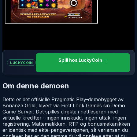
Spill hos LuckyCoin →
LUCKYCOIN
Om denne demoen
Dette er det offisielle
Pragmatic Play
-demobygget av
Bonanza Gold
, levert via First Look Games sin Demo
Game Server. Det spilles direkte i nettleseren med
virtuelle kreditter - ingen innskudd, ingen uttak, ingen
registrering. Mattematikken, RTP og bonusmekanikken
er identisk med ekte-pengeversjonen, så variansen du
opplever her er den samme du vil oppleve etter at du