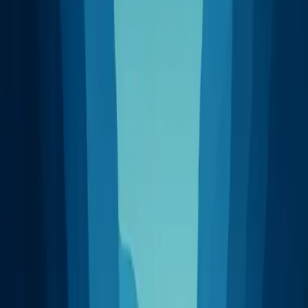
NYHETER
Bordspill for Nybegynnere: En Steg-for-Steg Guide til
Blackjack, Roulette og Poker i 2026