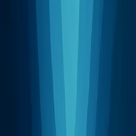
10. juli 2026
Utforsk mer
Spilleautomater
Populaere slots og automater
Live Casino
Spill med ekte dealere
Blackjack
Regler, strategi og de beste bordene