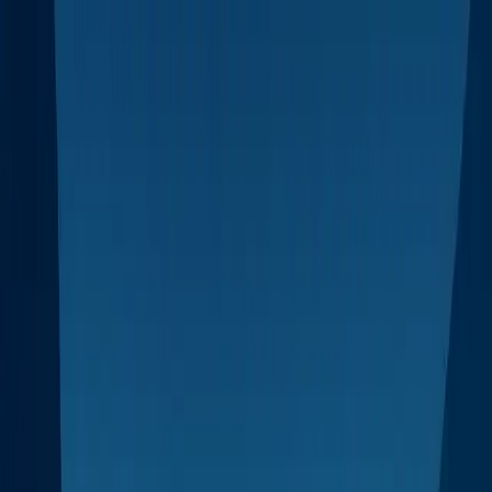
Hopp til hovedinnhold
Norsk
Casino
Alle Casinoer
Bonuser
Gratisspinn
Gratis spill
Nye
Casinoer
Live Casino
Sammenlign
Nyheter
Velkomstbonus
Cashback
Spilleautomater
Blackjack
Roulett
Casino
Raske Uttak
Uten Innskudd
Betalingsmetoder
Sikre
Casino
Om Oss
Hjem
Nyheter
SPILL
SPILL
Nye spilleautomater januar 2026: De
beste nyhetene
Av
Norsk Casino Bonuser-redaksjonen
28. januar 2026
1
min lesing