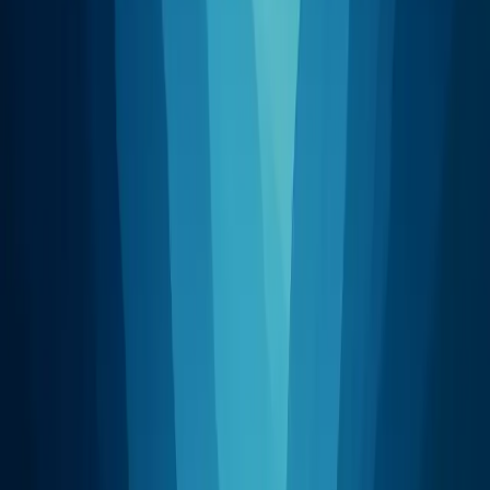
ANSVARLIG-SPILLING
Sikkerhet og Ansvarlig Spilling ved Nettcasinoer i
2026: Din Guide til Trygt Spill
Artikkelen gir en grundig gjennomgang av ansvarlig
spilling og sikkerhet ved nettcasinoer, med fokus på
viktige tiltak og ressurser for norske spillere.