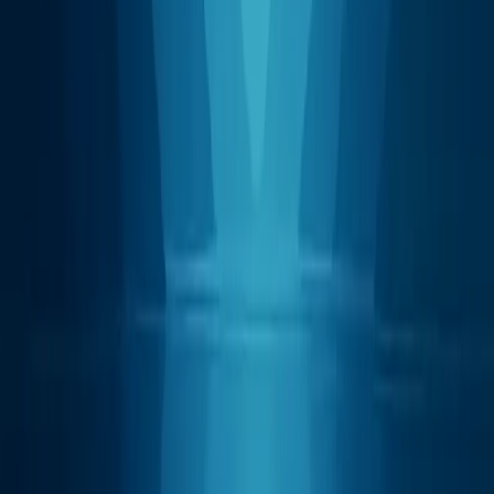
Roulette
Alt om roulette hos nettcasinoer
Beste Casinoer
Topp-rangerte nettcasinoer i Norge
Tilbake til alle nyheter
Hent din bonus
Se våre anbefalte casinoer med de beste bonusene
Se alle bonuser →