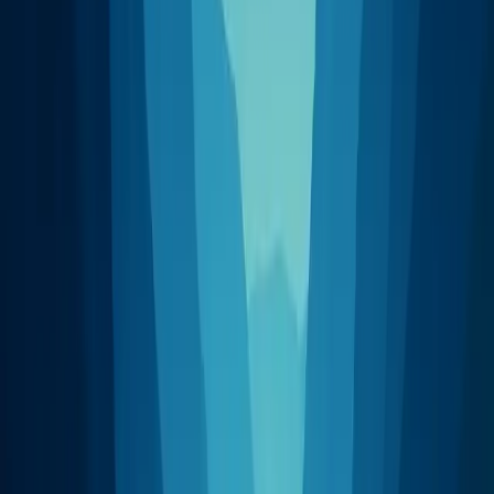
Denne guiden gir deg en steg-for-steg tilnærming til
bordspill som blackjack, roulette og poker, med fokus
på regler, strategier og ansvarlig spilling.
20. juli 2026