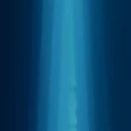
Relaterte lenker
Alle casinobonuser
Gratisspinn uten innskudd
Beste nettcasinoer
Flere nyheter
Kun trygge casinoer
18+
| Gambling kan være vanedannende. Spill ansvarlig. |
Les mer om ansvarlig spilling
|
Hjelpelinjen:
800 800 40
NorskCasino
Vi hjelper norske spillere med å finne de beste og
tryggeste nettcasinoene. Alle våre anbefalinger er basert
på grundig research og testing.
Kategorier