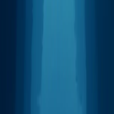
BoaBet
Vårt Nettverk
FortuneSweep US
FortuneSweep
Japan Bonus
WinWave
BalkanKockarnica
BalkanKasino
Ansvarlig Spilling
Gambling skal være underholdning, ikke en inntektskilde.
Sett grenser og hold deg til dem.
Hjelpelinjen:
800 800 40
18+
Aldersgrense
NorskCasinoBonuser deltar i affiliate-programmer og
kan motta provisjon når du registrerer deg via våre
lenker.
Les mer
.