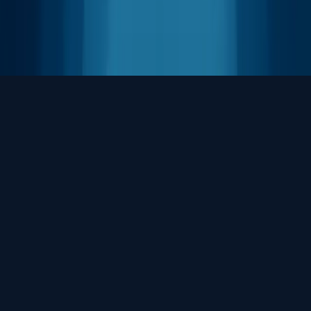
©
2026
Norsk Casino Bonuser. Alle rettigheter
forbeholdt.
Laget i Norge