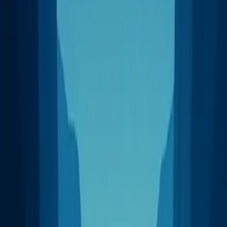
500 NOK x 25 = 12 500 NOK for å kunne ta ut gevinster
fra bonusen.
Eksempler på Bonusvilkår
La oss se på noen typiske bonusvilkår som du kan møte:
Velkomstbonus:
Ofte med de høyeste
omsetningskravene og spesifikasjoner om hvilke
spill som kan brukes.
Gratisspinn:
Kan ha egne omsetningskrav for
gevinster fra spinnene, ofte forskjellig fra de
vanlige bonusene.
Cashback-bonuser:
Ofte med lavere
omsetningskrav sammenlignet med tradisjonelle
bonuser.
Spill Ansvarlig
Det er viktig å huske at gambling skal være
underholdende. Hvis du føler at du har problemer med
gambling, kan du kontakte den nasjonale spillhjelpen på