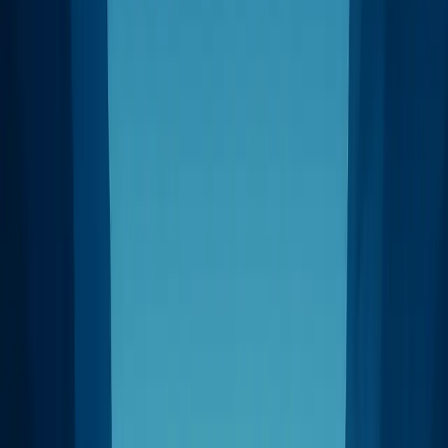
Gyldighetsperiode:
Tiden du har til å oppfylle
omsetningskravene.
Spillbegrensninger:
Hvilke spill som bidrar til
oppfylling av kravene (for eksempel,
spilleautomater kan gi 100% mens bordspill kan gi
mindre).
Maksimal innsats:
Begrensninger på hvor mye du
kan satse per runde mens du oppfyller kravene.
Det finnes også en voksende gruppe casinoer som rett
og slett dropper omsetningskravene.
LuckyCoin
, et nytt
krypto-først casino, tilbyr opptil 35% rakeback og
ukentlig cashback uten noen form for omsetningskrav
på belønningene — alle gevinster fra rakeback kan tas
ut direkte.
Hvordan Beregne Omsetningskrav?
For å beregne omsetningskravet, må du multiplisere
bonusbeløpet med omsetningskravet. La oss si at du
registrerer deg på
Frumzi
og mottar en bonus på 500
NOK med et omsetningskrav på 25x. Da må du satse