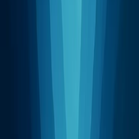
NYHETER
Bordspill for Nybegynnere: En Steg-for-Steg Guide til
Blackjack, Roulette og Poker i 2026
Denne guiden gir deg en steg-for-steg tilnærming til
bordspill som blackjack, roulette og poker, med fokus
på regler, strategier og ansvarlig spilling.